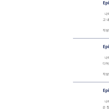
Ep
나에
고 
작성
Ep
나에
디어
작성
Ep
나에
은 