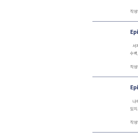
작성
Ep
서재
수백
작성
Ep
나에
있지
작성