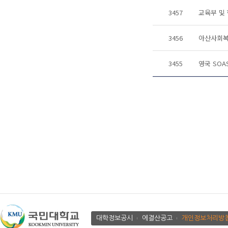
3457
교육부 및
3456
아산사회복
3455
영국 SOA
대학정보공시
에결산공고
개인정보처리방