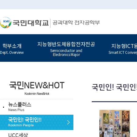
지능형반도체융합전자전공
학부소개
지능형ICT
Semiconductor and
Dept. Overview
Smart ICT Conver
Electronics Major
국민NEW&HOT
국민인! 국민인!
Kookmin New&Hot
뉴스플러스
News Plus
국민인! 국민인!!
Kookmin People
UCC세상