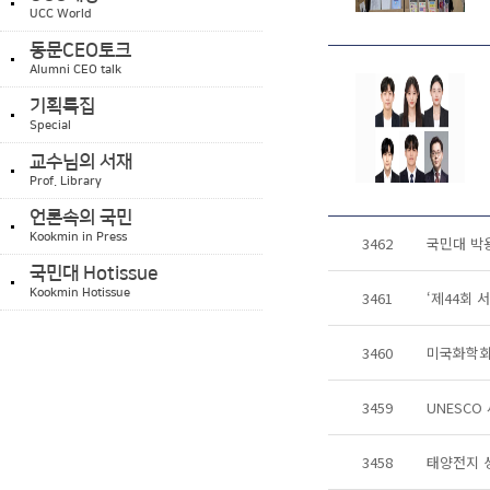
UCC World
동문CEO토크
Alumni CEO talk
기획특집
Special
교수님의 서재
Prof. Library
언론속의 국민
Kookmin in Press
3462
국민대 박
국민대 Hotissue
Kookmin Hotissue
3461
‘제44회 
3460
미국화학회
3459
UNESCO
3458
태양전지 