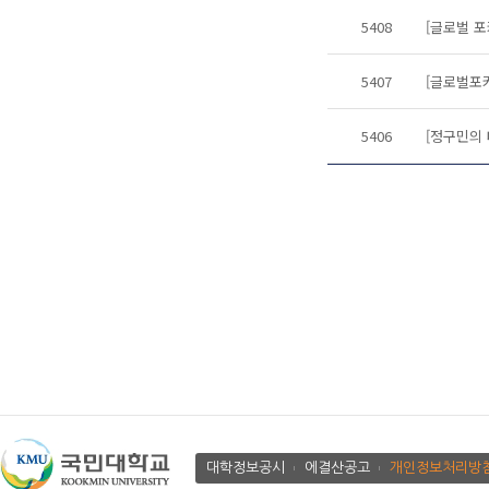
5408
[글로벌 포
5407
[글로벌포커
5406
[정구민의
대학정보공시
에결산공고
개인정보처리방