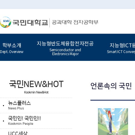
지능형반도체융합전자전공
학부소개
지능형ICT
Semiconductor and
Dept. Overview
Smart ICT Conver
Electronics Major
국민NEW&HOT
언론속의 국민
Kookmin New&Hot
뉴스플러스
News Plus
국민인! 국민인!!
Kookmin People
UCC세상