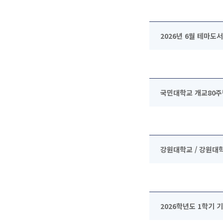
2026년 6월 테마도
국민대학교 개교80주
강원대학교 / 강원
2026학년도 1학기 