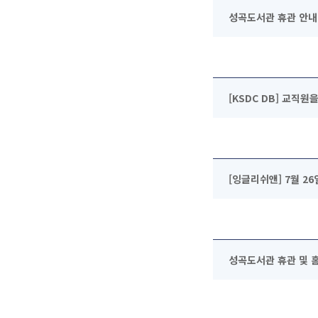
성곡도서관 휴관 안내(202
[KSDC DB] 교직
[잉글리쉬앤] 7월 2
성곡도서관 휴관 및 