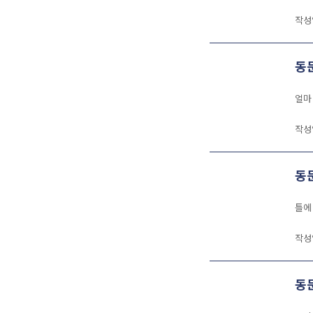
작성
동
얼마
작성
동
틀에
작성
동문