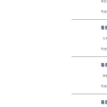
국민
작성
동문
디자
작성
동
㈜돌
작성
동문