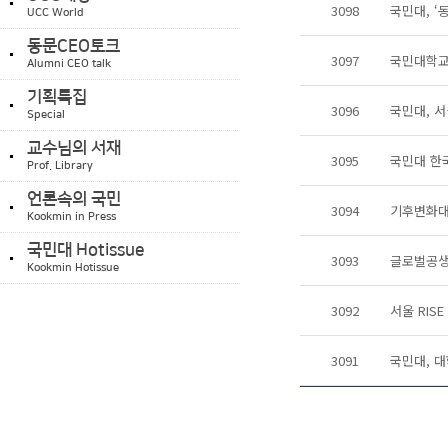
3098
국민대, ‘
UCC World
동문CEO토크
3097
국민대학교
Alumni CEO talk
기획특집
3096
국민대, 서
Special
교수님의 서재
3095
국민대 한국
Prof. Library
언론속의 국민
3094
기후변화대응
Kookmin in Press
국민대 Hotissue
3093
글로벌공생
Kookmin Hotissue
3092
서울 RIS
3091
국민대, 