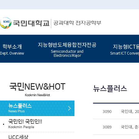
지능형반도체융합전자전공
학부소개
지능형ICT
Semiconductor and
Dept. Overview
Smart ICT Conver
Electronics Major
국민NEW&HOT
뉴스플러스
Kookmin New&Hot
뉴스플러스
3090
국민대, 2
News Plus
국민인! 국민인!!
3089
국민대, 춘
Kookmin People
UCC세상