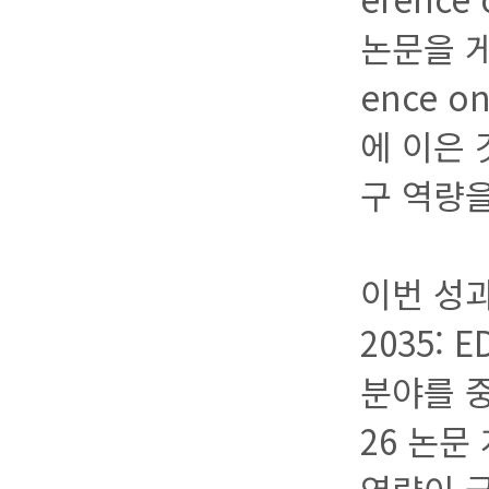
논문을 게재
ence o
에 이은 
구 역량을
이번 성과
2035:
분야를 중
26 논문