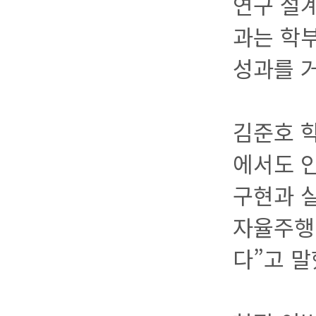
연구 설계
과는 학
성과를 
김준호 학
에서도 
구현과 
자율주행
다”고 말