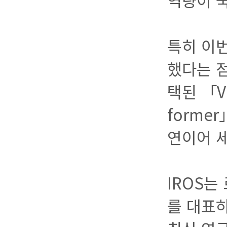
역량이 
특히 이번
했다는 점
택된 「VG
forme
연이어 
IROS는
를 대표