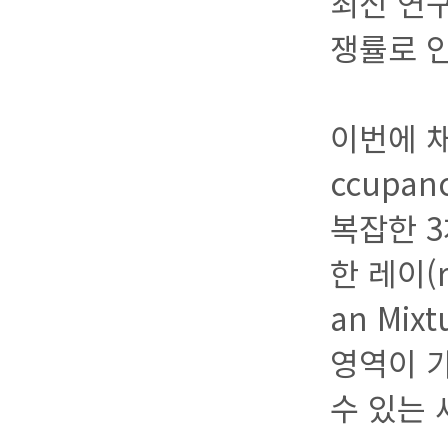
최신 연구
쟁률로 인
이번에 채택
ccupanc
복잡한 3
한 레이(
an Mix
영역이 
수 있는