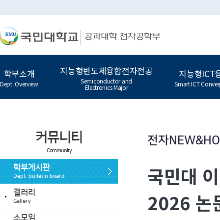
지능형반도체융합전자전공
학부소개
지능형ICT
Semiconductor and
Dept. Overview
Smart ICT Conver
Electronics Major
커뮤니티
전자NEW&H
Community
국민대 이
학부게시판
Dept. bulletin board
갤러리
2026 논
Gallery
소모임