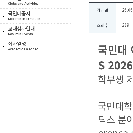
Clubs and Activities
26.06
작성일
국민대공지
Kookmin Information
219
조회수
교내행사안내
Kookmin Events
학사일정
국민대 
Academic Calender
S 202
학부생 제
국민대학
틱스 분야 
erence 