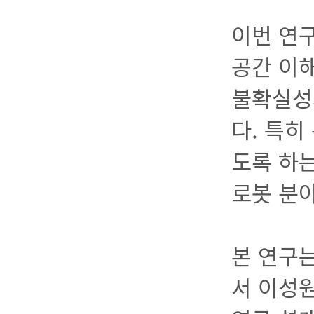
이번 연
공간 이
불확실성
다. 특
도록 하
로봇 분
본 연구는 
서 이성