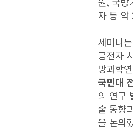
원, 국방
자 등 약
세미나는 
공전자 시
방과학연
국민대 
의 연구
술 동향
을 논의했