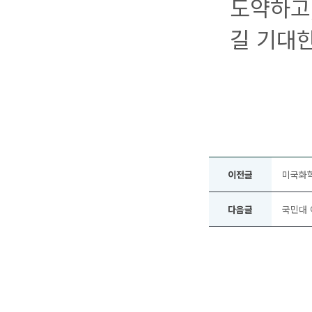
도약하고,
길 기대한
이전글
미국화학
다음글
국민대 