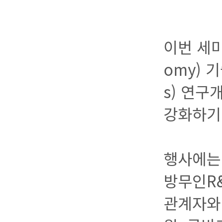
이번 세미
omy) 
s) 연구
강화하기
행사에는
방무인R
관계자와 