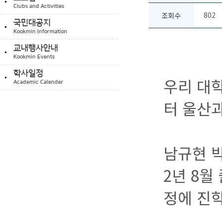
Clubs and Activities
802
조회수
국민대공지
Kookmin Information
교내행사안내
Kookmin Events
학사일정
우리 대학
Academic Calender
터 울산
남규현 박
2년 8월
정에 진학