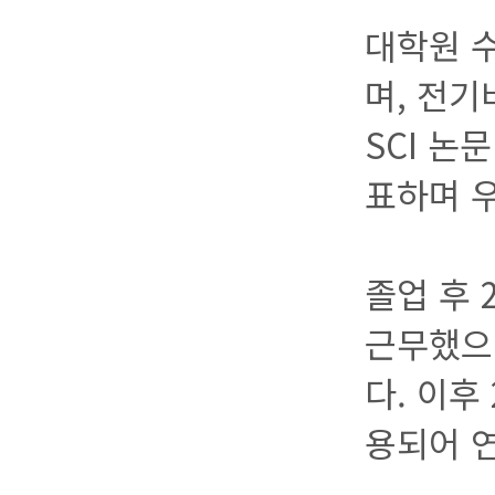
대학원 수
며, 전기
SCI 논
표하며 
졸업 후
근무했으
다. 이후
용되어 