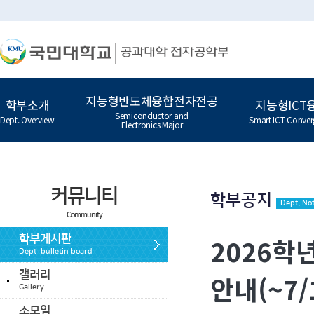
지능형반도체융합전자전공
학부소개
지능형ICT
Semiconductor and
Dept. Overview
Smart ICT Conver
Electronics Major
커뮤니티
학부공지
Dept. Not
Community
2026학
학부게시판
Dept. bulletin board
갤러리
안내(~7/
Gallery
소모임