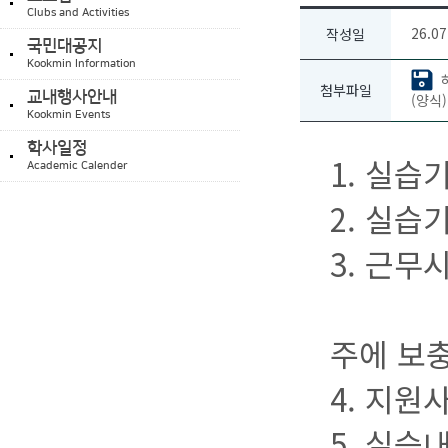
Clubs and Activities
26.07
작성일
국민대공지
Kookmin Information
첨부파일
교내행사안내
(양식
Kookmin Events
학사일정
1. 실습
Academic Calender
2. 실습기간
3. 근무시간
* 7/
주에 보
4. 지원
5. 실습