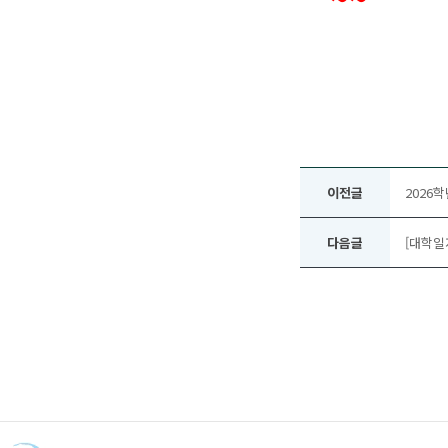
이전글
2026
다음글
[대학일