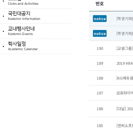
번호
Clubs and Activities
국민대공지
[학생기자
notice
Kookmin Information
교내행사안내
[학생기자
notice
Kookmin Events
학사일정
190
[교원그룹]
Academic Calender
189
2019 KR
188
[KG에듀원
187
금호타이어 
186
[다날] 2
185
[엔씨소프트