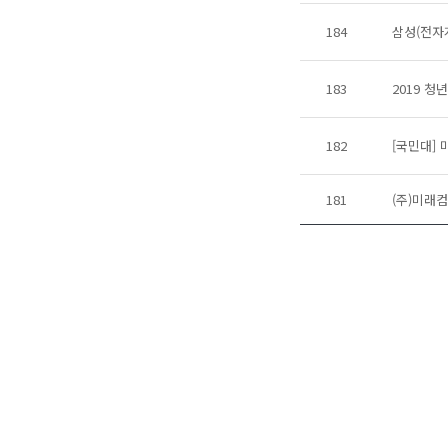
184
삼성(전자계
183
2019 청
182
[국민대] 
181
(주)미래컴