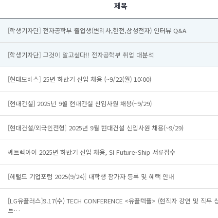
제목
[학생기자단] 전자공학부 졸업생(변리사,한전,삼성전자) 인터뷰 Q&A
[학생기자단] 그것이 알고싶다!! 전자공학부 취업 대분석
[현대모비스] 25년 하반기 신입 채용 (~9/22(월) 10:00)
[현대건설] 2025년 9월 현대건설 신입사원 채용(~9/29)
[현대건설/외국인전형] 2025년 9월 현대건설 신입사원 채용(~9/29)
쎄트렉아이 2025년 하반기 신입 채용, SI Future-Ship 서류접수
[헤럴드 기업포럼 2025(9/24)] 대학생 참가자 등록 및 혜택 안내
[LG유플러스]9.17(수) TECH CONFERENCE <유플텍플> (현직자 강연 및 직무 
트…