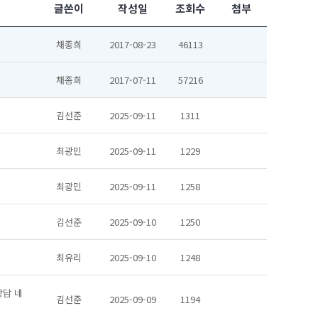
글쓴이
작성일
조회수
첨부
채종희
2017-08-23
46113
채종희
2017-07-11
57216
김선준
2025-09-11
1311
최광민
2025-09-11
1229
최광민
2025-09-11
1258
김선준
2025-09-10
1250
최유리
2025-09-10
1248
상담 네
김선준
2025-09-09
1194