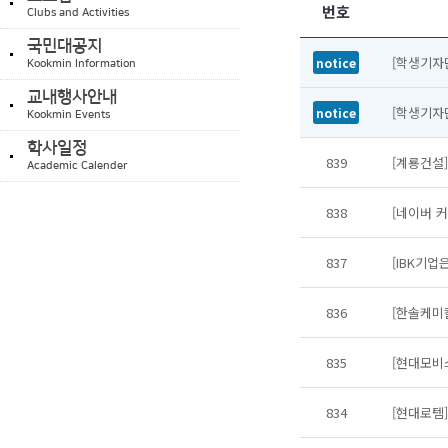
번호
Clubs and Activities
국민대공지
[학생기자
notice
Kookmin Information
교내행사안내
[학생기자
notice
Kookmin Events
학사일정
839
[계룡건설]
Academic Calender
838
[네이버 커
837
[IBK기업은
836
[한솔케미칼
835
[현대모비스
834
[현대로템]