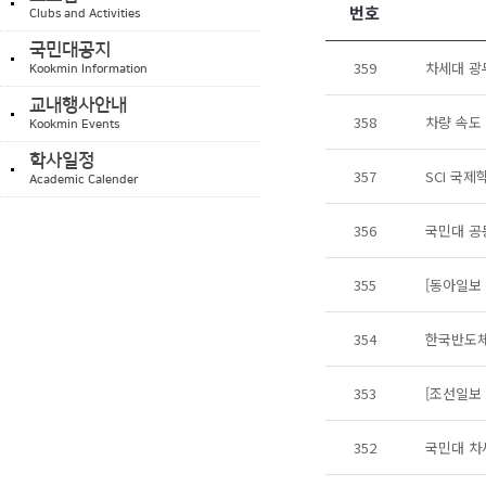
번호
Clubs and Activities
국민대공지
359
차세대 광
Kookmin Information
교내행사안내
358
차량 속도
Kookmin Events
학사일정
357
SCI 국
Academic Calender
356
국민대 공
355
[동아일보
354
한국반도체
353
[조선일보
352
국민대 차