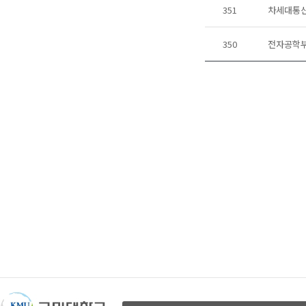
351
차세대통신
350
전자공학부