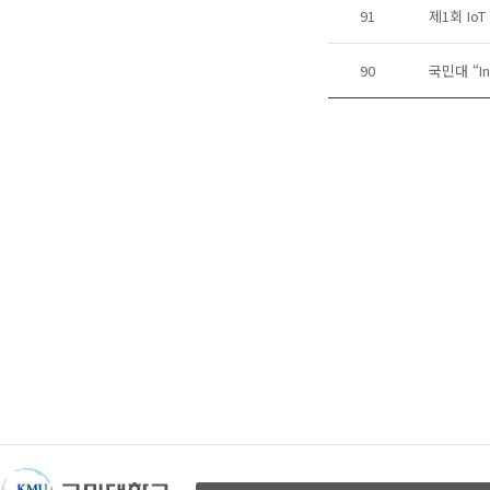
91
제1회 Io
90
국민대 “In