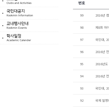
번호
Clubs and Activities
국민대공지
99
2016년
Kookmin Information
교내행사안내
98
제8회 아이
Kookmin Events
학사일정
97
국민대, 
Academic Calender
96
2016년 
95
2016년
94
2016년
93
국민대, 2
92
국제 발명