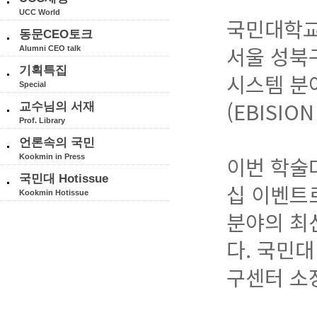
UCC World
국민대학교(
동문CEO토크
서울 성북구
Alumni CEO talk
기획특집
시스템 분야
Special
(EBISIO
교수님의 서재
Prof. Library
언론속의 국민
이번 학술대
Kookmin in Press
국민대 Hotissue
십 이벤트로
Kookmin Hotissue
분야의 최
다. 국민
구센터 소장)