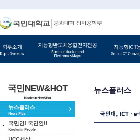
지능형반도체융합전자전공
학부소개
지능형ICT
Semiconductor and
Dept. Overview
Smart ICT Conver
Electronics Major
국민NEW&HOT
뉴스플러스
Kookmin New&Hot
뉴스플러스
국민대, ICT · 
News Plus
국민인! 국민인!!
Kookmin People
UCC세상