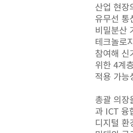
산업 현장
유무선 통신
비밀분산 기
테크놀로지(
참여해 신기
위한 4계
적용 가능
총괄 의장을
과 ICT 
디지털 환