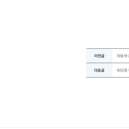
이전글
자동차·
다음글
국민대 캠