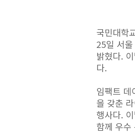
국민대학교
25일 서울
밝혔다. 이
다.
임팩트 데
을 갖춘 
행사다. 
함께 우수