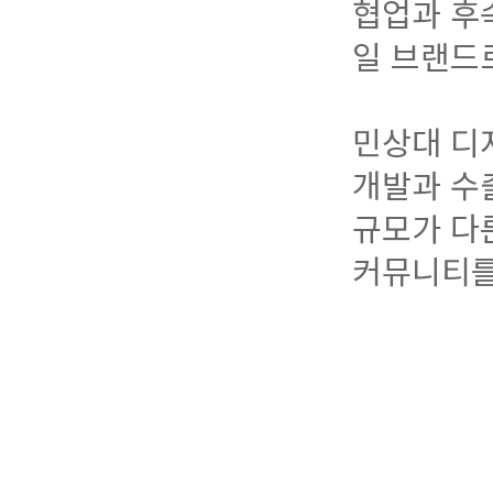
협업과 후
일 브랜드
민상대 디
개발과 수
규모가 다
커뮤니티를