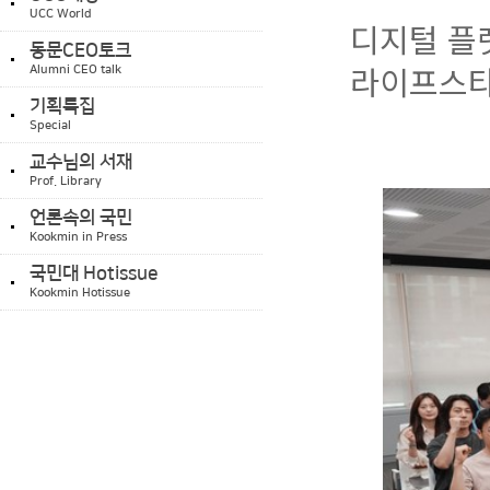
UCC World
디지털 플
동문CEO토크
라이프스타
Alumni CEO talk
기획특집
Special
교수님의 서재
Prof. Library
언론속의 국민
Kookmin in Press
국민대 Hotissue
Kookmin Hotissue