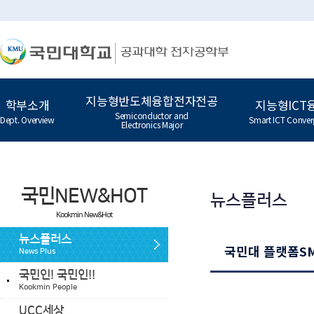
지능형반도체융합전자전공
학부소개
지능형ICT
Semiconductor and
Dept. Overview
Smart ICT Conver
Electronics Major
국민NEW&HOT
뉴스플러스
Kookmin New&Hot
뉴스플러스
국민대 플랫폼SM
News Plus
국민인! 국민인!!
Kookmin People
UCC세상