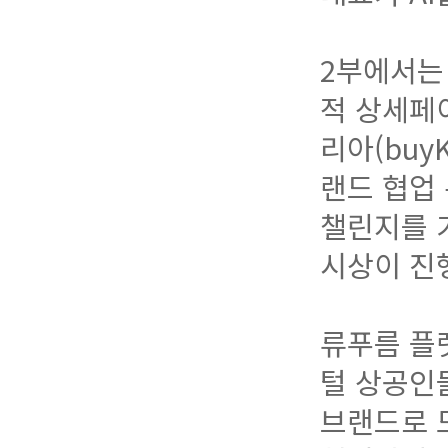
2부에서는 
적 상세페
리아(buy
랜드 협업
챌린지를 
시상이 진
류푸름 플
털 상공인
브랜드로 