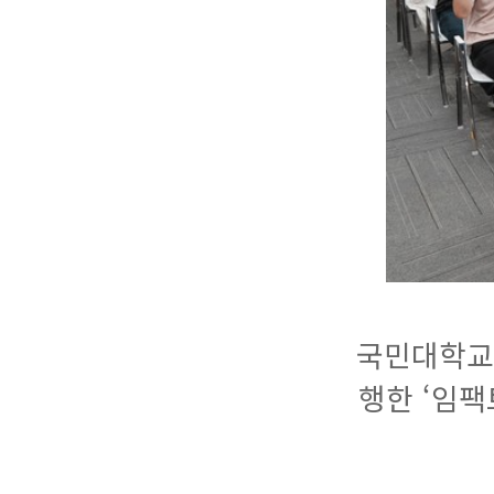
국민대학교
행한 ‘임팩