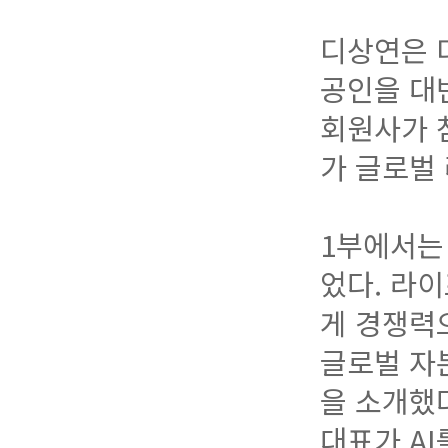
디상연은 
공인을 대변
회원사가 
가 글로벌
1부에서는
었다. 라
게 경쟁력
글로벌 자
을 소개했
대표가 AI