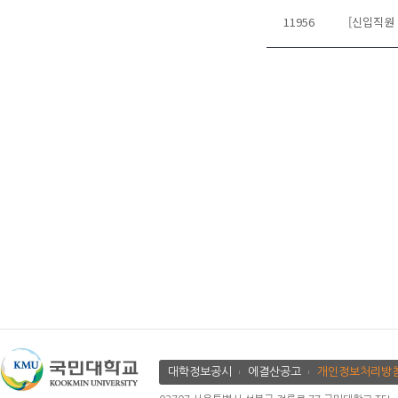
11956
[신입직원 
대학정보공시
에결산공고
개인정보처리방