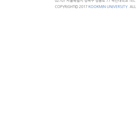
02707 서울특별시 성북구 정릉로 77 국민대학교 TEL. 02.
COPYRIGHT© 2017
KOOKMIN UNIVERSITY.
ALL 