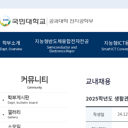
지능형반도체융합전자전공
학부소개
지능형ICT
Semiconductor and
Dept. Overview
Smart ICT Conver
Electronics Major
커뮤니티
교내채용
Community
2025학년도 생활
학부게시판
Dept. bulletin board
갤러리
24.12
작성일
Gallery
소모임