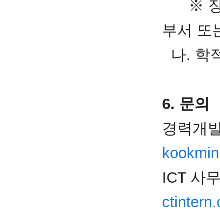
※ 장학
부서 또
나. 학적
6. 문의
경력개발지
kookmin
ICT 사무국
ctintern.