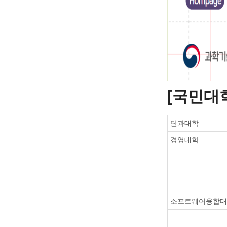
[국민대
단과대학
경영대학
소프트웨어융합대