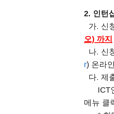
2. 인턴
가. 신청
오)
까지
나. 신청
r
) 온라
다. 제
ICT인
메뉴 클