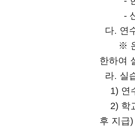
- 현장
- 산업
다. 연수
※ 온라
한하여 실
라. 실
1) 연수
2) 학교
후 지급)