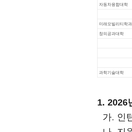
자동차융합대학
미래모빌리티학과
창의공과대학
과학기술대학
1. 20
가. 인
나. 지원