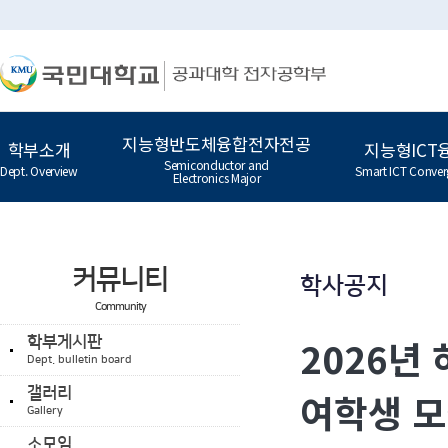
지능형반도체융합전자전공
학부소개
지능형ICT
Semiconductor and
Dept. Overview
Smart ICT Conver
Electronics Major
커뮤니티
학사공지
Community
2026년
학부게시판
Dept. bulletin board
갤러리
여학생 모집
Gallery
소모임