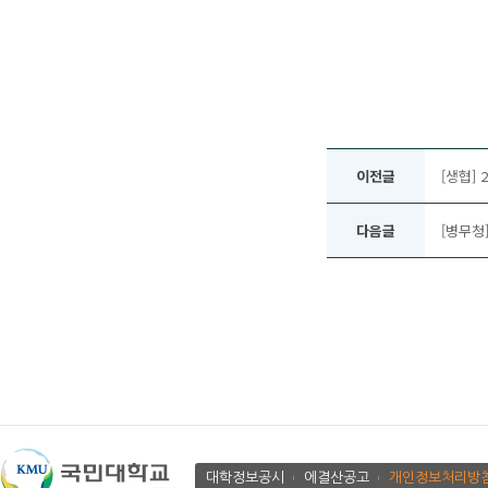
이전글
[생협]
다음글
[병무청
대학정보공시
에결산공고
개인정보처리방