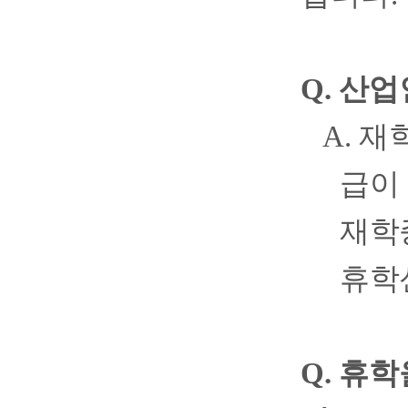
Q.
산업
A.
재학
급이
재학
휴학
Q.
휴학