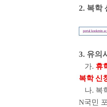
2.
복학
portal.kookmin.ac
3.
유의
가
.
휴
복학 신
나
.
복
N
국민 