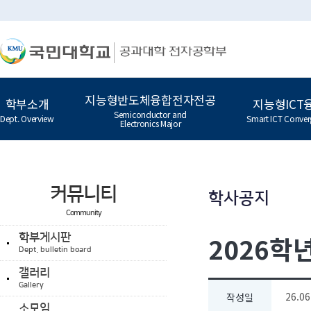
지능형반도체융합전자전공
학부소개
지능형ICT
Semiconductor and
Dept. Overview
Smart ICT Conver
Electronics Major
커뮤니티
학사공지
Community
2026학
학부게시판
Dept. bulletin board
갤러리
Gallery
26.06
작성일
소모임