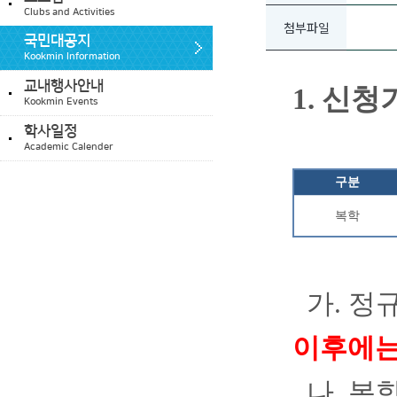
Clubs and Activities
첨부파일
국민대공지
Kookmin Information
교내행사안내
1.
신청
Kookmin Events
학사일정
Academic Calender
구분
복학
가
.
정규
이후에
나
.
복학