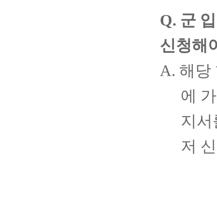
Q.
군 
신청해
A.
해당
에 
지서
저 