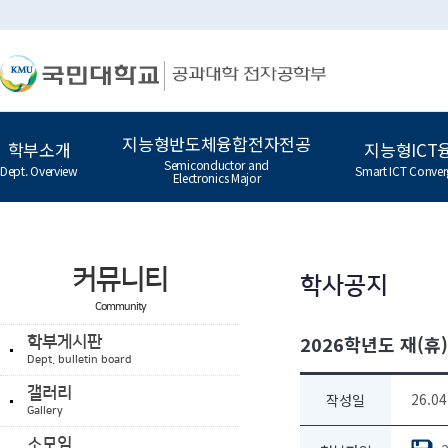
지능형반도체융합전자전공
학부소개
지능형ICT
Semiconductor and
Dept. Overview
Smart ICT Conver
Electronics Major
커뮤니티
학사공지
Community
2026학년도 재(휴
학부게시판
Dept. bulletin board
갤러리
26.04
작성일
Gallery
소모임