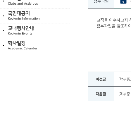
첨부파일
Clubs and Activities
국민대공지
Kookmin Information
교직을 이수하고자 
첨부파일을 참조하여
교내행사안내
Kookmin Events
학사일정
Academic Calender
이전글
[학부중
다음글
[학부중