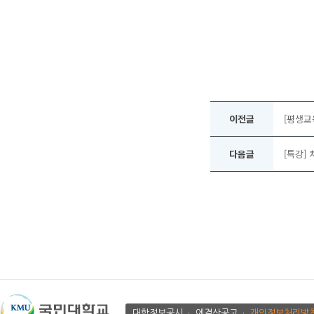
이전글
[평생교
다음글
[특강]
대학정보공시
에결산공고
개인정보처리방