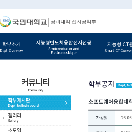
지능형반도체융합전자전공
학부소개
지능형ICT
Semiconductor and
Dept. Overview
Smart ICT Conver
Electronics Major
커뮤니티
학부공지
Dept. Not
Community
소프트웨어융합대학과 
학부게시판
Dept. bulletin board
갤러리
26.06
작성일
Gallery
소모임