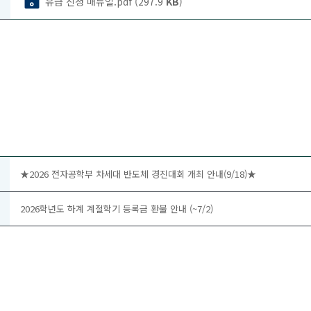
유급 신청 매뉴얼.pdf (297.9
KB
)
★2026 전자공학부 차세대 반도체 경진대회 개최 안내(9/18)★
2026학년도 하계 계절학기 등록금 환불 안내 (~7/2)