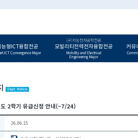
(구)지능전자공학전공
지능형ICT융합전공
모빌리티전력전자융합전공
커뮤
rt ICT Convergence Major
Mobility and Electrical
Commu
Engineering Major
지
Dept. Notice
도 2학기 유급신청 안내(~7/24)
26.06.15