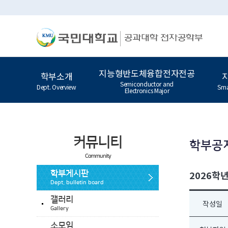
지능형반도체융합전자전공
학부소개
Semiconductor and
Dept. Overview
Sma
Electronics Major
커뮤니티
학부공
Community
2026학년
학부게시판
Dept. bulletin board
갤러리
작성일
Gallery
소모임