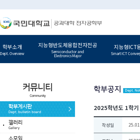
지능형반도체융합전자전공
학부소개
지능형ICT
Semiconductor and
Dept. Overview
Smart ICT Conver
Electronics Major
커뮤니티
학부공지
Dept. Not
Community
2025학년도 1학기 
학부게시판
Dept. bulletin board
갤러리
25.01
작성일
Gallery
소모임