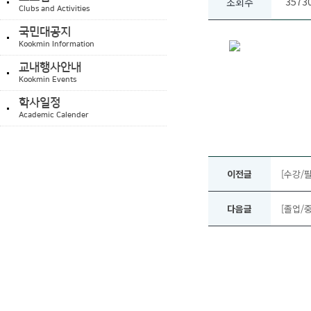
3573
조회수
Clubs and Activities
국민대공지
Kookmin Information
교내행사안내
Kookmin Events
학사일정
Academic Calender
이전글
[수강/
다음글
[졸업/