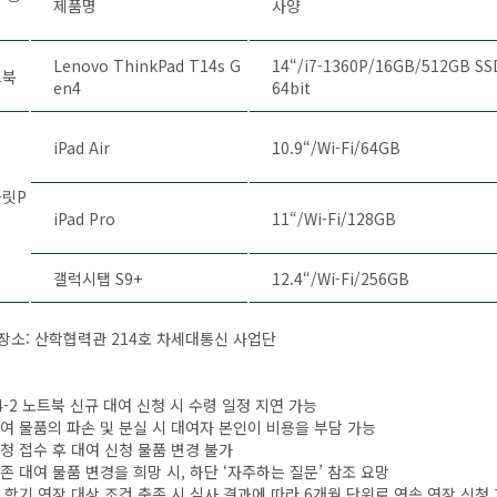
제품명
사양
Lenovo ThinkPad T14s G
14“/i7-1360P/16GB/512GB SSD
트북
en4
64bit
iPad Air
10.9“/Wi-Fi/64GB
릿P
iPad Pro
11“/Wi-Fi/128GB
갤럭시탭 S9+
12.4“/Wi-Fi/256GB
 장소: 산학협력관 214호 차세대통신 사업단
-2 노트북 신규 대여 신청 시 수령 일정 지연 가능
 물품의 파손 및 분실 시 대여자 본인이 비용을 부담 가능
 접수 후 대여 신청 물품 변경 불가
 대여 물품 변경을 희망 시, 하단 ‘자주하는 질문’ 참조 요망
학기 연장 대상 조건 충족 시 심사 결과에 따라 6개월 단위로 연속 연장 신청