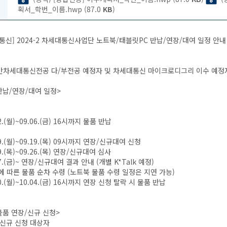
획서_학번_이름.hwp (87.0
KB
)
통신] 2024-2 차세대통신사업단 노트북/태블릿PC 반납/연장/대여 일정 안내
차세대통신전공 다/부전공 예정자 및 차세대통신 마이크로디그리 이수 예정자
반납/연장/대여 일정>
02.(월)~09.06.(금) 16시까지 물품 반납
09.(월)~09.19.(목) 09시까지 연장/신규대여 신청
19.(목)~09.26.(목) 연장/신규대여 심사
27.(금)~ 연장/신규대여 결과 안내 (개별 K*Talk 예정)
따른 물품 순차 수령 (노트북 물품 수령 일정은 지연 가능)
30.(월)~10.04.(금) 16시까지 연장 신청 탈락 시 물품 반납
물품 연장/신규 신청>
/신규 신청 대상자