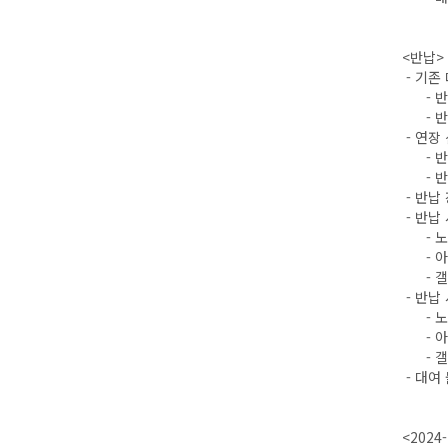
<반납>
- 기존
- 반납
- 반납 
- 연장
- 반납
- 반납 
- 반납
- 반납
- 노
- 아
- 갤
- 반납
- 노트
- 아이
- 갤럭
- 대여
<2024