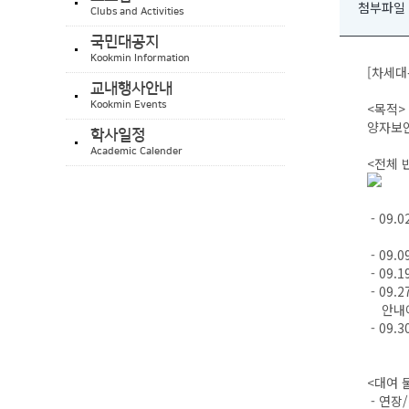
첨부파일
Clubs and Activities
국민대공지
Kookmin Information
[차세대
교내행사안내
Kookmin Events
<목적>
양자보안
학사일정
Academic Calender
<전체 
- 09.
- 09.
- 09.
- 09.
안내에 
- 09.
<대여 
- 연장