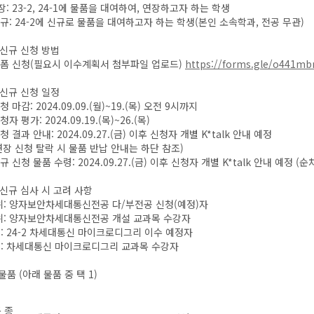
: 23-2, 24-1에 물품을 대여하여, 연장하고자 하는 학생
: 24-2에 신규로 물품을 대여하고자 하는 학생(본인 소속학과, 전공 무관)
/신규 신청 방법
 신청(필요시 이수계획서 첨부파일 업로드)
https://forms.gle/o441m
/신규 신청 일정
마감: 2024.09.09.(월)~19.(목) 오전 9시까지
 평가: 2024.09.19.(목)~26.(목)
결과 안내: 2024.09.27.(금) 이후 신청자 개별 K*talk 안내 예정
신청 탈락 시 물품 반납 안내는 하단 참조)
신청 물품 수령: 2024.09.27.(금) 이후 신청자 개별 K*talk 안내 예정 (순
/신규 심사 시 고려 사항
위: 양자보안차세대통신전공 다/부전공 신청(예정)자
위: 양자보안차세대통신전공 개설 교과목 수강자
위: 24-2 차세대통신 마이크로디그리 이수 예정자
위: 차세대통신 마이크로디그리 교과목 수강자
물품 (아래 물품 중 택 1)
 종