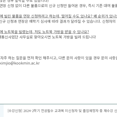
많은 경우 탈락할 수도 있습니다)
/연장 신청 없이 다른 물품으로의 신규 신청만 들어온 경우, 즉시 기존 대여 물
에 빌린 물품을 연장 신청하려고 하는데
,
떨어질 수도 있나요
?
왜 순위가 있나
 신규 신청과 연장은 매학기 심사에 따라 결과가 달라질 수 있습니다. 신청자의
에 노트북을 빌렸는데
,
저도 노트북 가방을 받을 수 있나요
?
대통신사업단 사무실로 찾아오시면 노트북 가방을 빌려 드립니다
 자주 하는 질문을 먼저 확인 해주시고, 다른 문의 사항이 있을 경우 문의 사
imjio@kookmin.ac.kr
[수강신청] 2024-2학기 전공필수 교과목 미신청자 및 졸업예정자 중 재수강 신