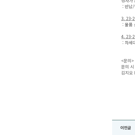
청자가 
: 반납
3. 23-2
: 물품
4. 23-2
: 차세
<문의>
문의 시
김지오 k
이전글