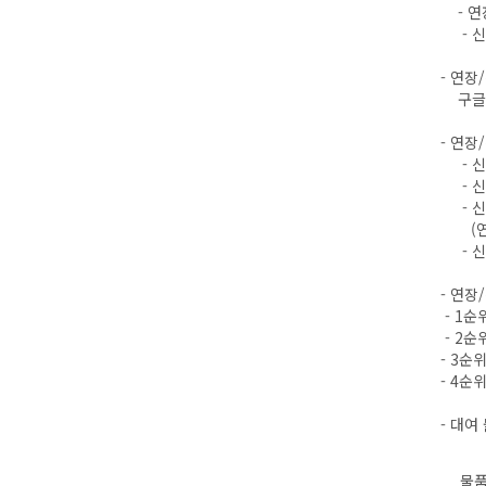
- 연장
- 신규
- 연장
구글폼
- 연장
- 신청 
- 신청자
- 신청 
(연장 
- 신규 
- 연장
- 1순
- 2순
- 3순
- 4순
- 대여 
물품