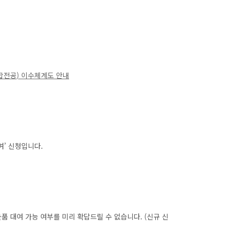
합전공
)
이수체계도 안내
여’ 신청입니다.
물품 대여 가능 여부를 미리 확답드릴 수 없습니다. (신규 신