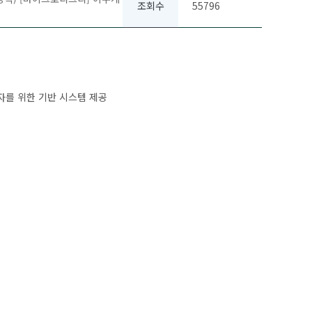
조회수
55796
를 위한 기반 시스템 제공