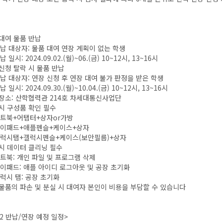
 대여 물품 반납
 대상자: 물품 대여 연장 계획이 없는 학생
일시: 2024.09.02.(월)~06.(금) 10~12시, 13~16시
 신청 탈락 시 물품 반납
 대상자: 연장 신청 후 연장 대여 불가 판정을 받은 학생
일시: 2024.09.30.(월)~10.04.(금) 10~12시, 13~16시
 장소: 산학협력관 214호 차세대통신사업단
 시 구성품 확인 필수
트북+어탭터+상자or가방
이패드+애플펜슬+케이스+상자
럭시탭+갤럭시펜슬+케이스(보안필름)+상자
 시 데이터 클리닝 필수
북: 개인 파일 및 프로그램 삭제
패드: 애플 아이디 로그아웃 및 공장 초기화
시 탭: 공장 초기화
 물품의 파손 및 분실 시 대여자 본인이 비용을 부담할 수 있습니다
-2 반납/연장 예정 일정>