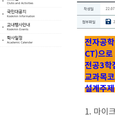
Clubs and Activities
22.07
작성일
국민대공지
Kookmin Information
첨부파일
교내행사안내
Kookmin Events
학사일정
전자공학
Academic Calender
CT)으로 
전공3학
교과목코드
설계주제
1. 마이