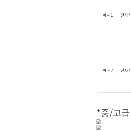
예시1
전자
예시2
전자
*중/고급