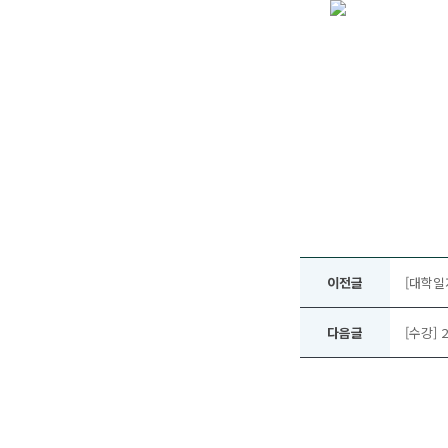
이전글
[대학일
다음글
[수강]