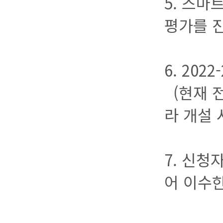
5. 스마
평가를 
6. 20
(현재 
라 개설 
7. 신청
어 이수한