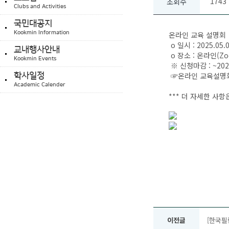
1743
조회수
Clubs and Activities
국민대공지
Kookmin Information
온라인 교육 설명회
ο 일시 : 2025.05.
교내행사안내
ο 장소 : 온라인(Z
Kookmin Events
※ 신청마감 : ~2025
☞온라인 교육설명회
학사일정
Academic Calender
*** 더 자세한 사항
이전글
[한국필