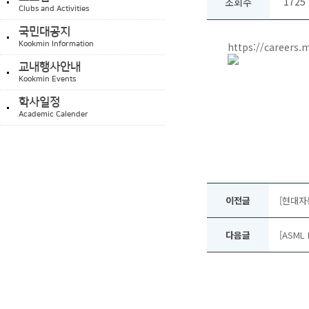
1725
조회수
Clubs and Activities
국민대공지
Kookmin Information
https://careers.
교내행사안내
Kookmin Events
학사일정
Academic Calender
이전글
[현대자
다음글
[ASML