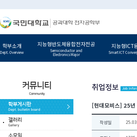
지능형반도체융합전자전공
학부소개
지능형ICT
Semiconductor and
Dept. Overview
Smart ICT Conver
Electronics Major
커뮤니티
취업정보
Job Info
Community
[현대모비스] 25년 
학부게시판
Dept. bulletin board
갤러리
25.03
작성일
Gallery
소모임