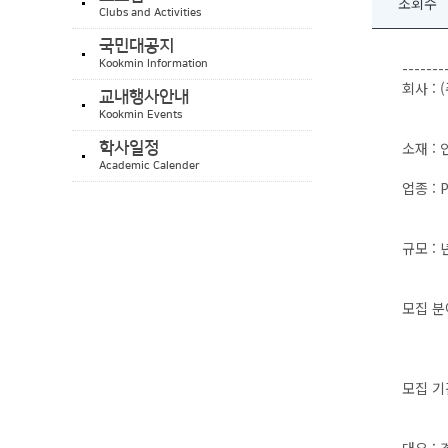
조회수
Clubs and Activities
국민대공지
Kookmin Information
-------
회사 :
교내행사안내
Kookmin Events
소재 :
학사일정
Academic Calender
업종 : 
규모 : 
모집 분
모터 
모집 기간