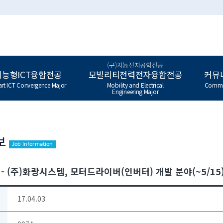
(구)지능전자공학전공
지능형ICT융합전공
모빌리티전력전자융합전공
커뮤
rt ICT Convergence Major
Mobility and Electrical
Commu
Engineering Major
보
Job Information
- (주)화랑시스템, 모터드라이버(인버터) 개발 분야(~5/15
17.04.03