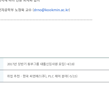
 경력에 따라 연봉 회사와 협의
 전자공학부
노정욱
교수 (
drno@kookmin.ac.kr
)
-----------------------
------------------------------
-----------
2017년 상반기 동부그룹 대졸신입사원 모집(~4/18)
취업 추천 - 한국 씨엔에스(주), PLC 제어 분야(~5/15)