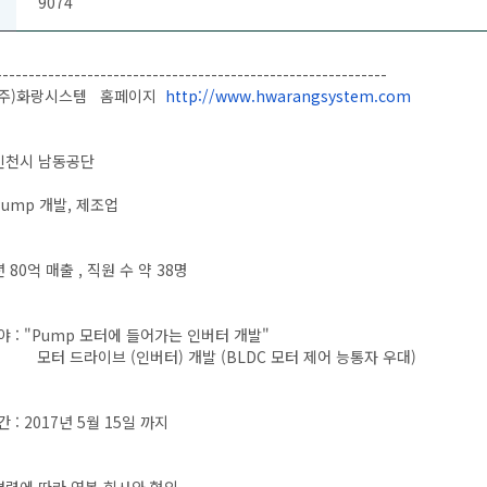
9074
-----------------------
------------------------------
-------
 (주)화랑시스템 홈페이지
http://www.hwarangsystem.com
 인천시 남동공단
Pump 개발, 제조업
년 80억 매출 , 직원 수 약 38명
야 : "Pump 모터에 들어가는 인버터 개발"
드라이브 (인버터) 개발 (BLDC 모터 제어 능통자 우대)
 : 2017년 5월 15일 까지