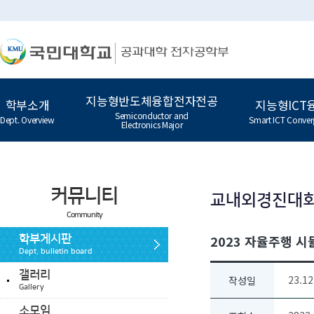
지능형반도체융합전자전공
학부소개
지능형ICT
Semiconductor and
Dept. Overview
Smart ICT Conver
Electronics Major
커뮤니티
교내외경진대
Community
2023 자율주행 
학부게시판
Dept. bulletin board
갤러리
23.12
작성일
Gallery
소모임