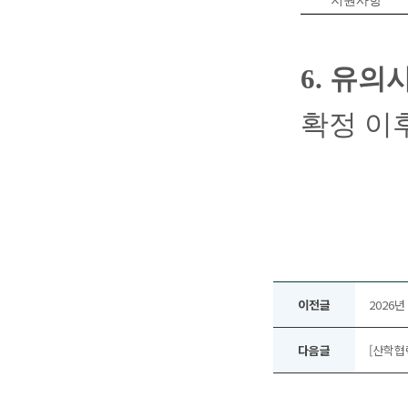
지원사항
6.
유의
확정 이
이전글
2026
다음글
[산학협