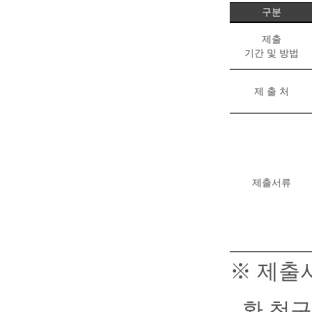
구분
제출
기간 및 방법
제 출 처
제출서류
※
제출
환 청