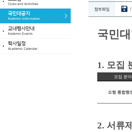
Clubs and Activities
첨부파일
국민대공지
Kookmin Information
교내행사안내
국민대
Kookmin Events
학사일정
Academic Calender
1.
모집 
모집 분야
조형 통합행
2.
서류