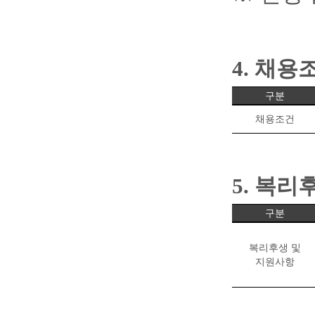
4.
채용
구분
채용조건
5.
복리후
구분
복리후생 및
지원사항