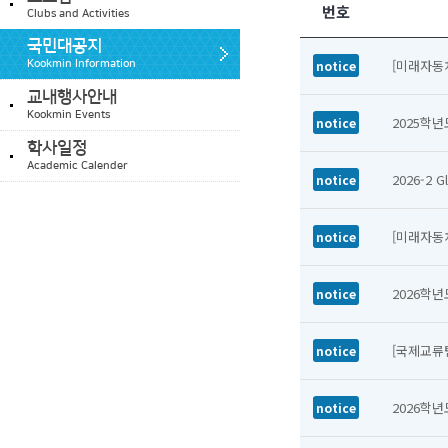
번호
Clubs and Activities
국민대공지
[미래자동
notice
Kookmin Information
교내행사안내
Kookmin Events
2025학
notice
학사일정
Academic Calender
2026-2 
notice
[미래자동
notice
2026학년
notice
[국제교류팀
notice
2026학
notice