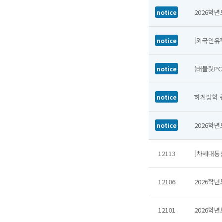
2026학
notice
[외국인유학
notice
(태블릿PC
notice
하계방학 
notice
2026학년
notice
12113
[차세대통
12106
2026학년
12101
2026학