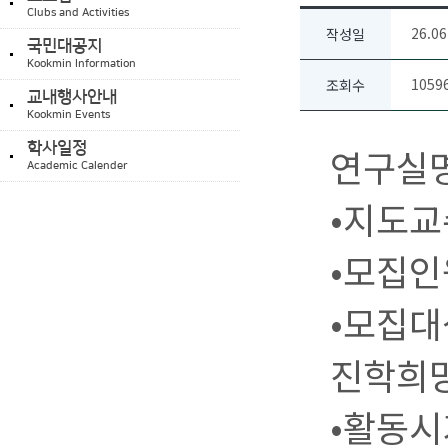
Clubs and Activities
26.06
작성일
국민대공지
Kookmin Information
1059
조회수
교내행사안내
Kookmin Events
학사일정
연구실명
Academic Calender
•지도교
•모집인
•모집대
진학희망
•활동시기