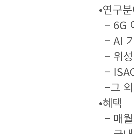
•연구분
– 6G
– AI 
– 위성 
– ISAC
–그 외
•혜택
– 매월
– 국내