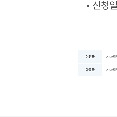
• 신청일
이전글
2026
다음글
2026학