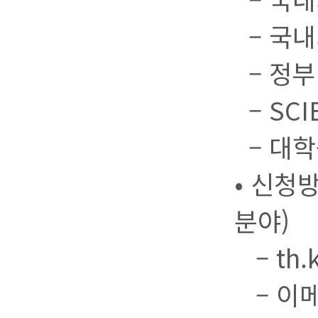
– 국내
– 정부
– SC
– 대학
• 신청
분야)
– th.
– 이메