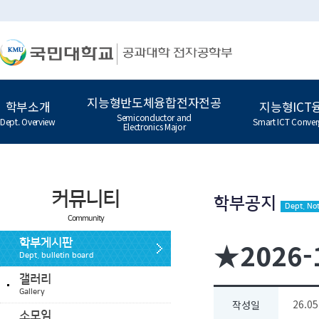
지능형반도체융합전자전공
학부소개
지능형ICT
Semiconductor and
Dept. Overview
Smart ICT Conver
Electronics Major
커뮤니티
학부공지
Dept. Not
Community
★2026
학부게시판
Dept. bulletin board
갤러리
Gallery
26.05
작성일
소모임