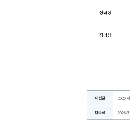
장려상
장려상
이전글
2026 
다음글
2026년