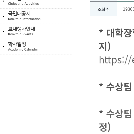
Clubs and Activities
1936
조회수
국민대공지
Kookmin Information
* 대학장
교내행사안내
Kookmin Events
지)
학사일정
Academic Calender
https:/
* 수상
*
수상팀
정)