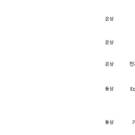
은상
은상
전
은상
E
동상
동상