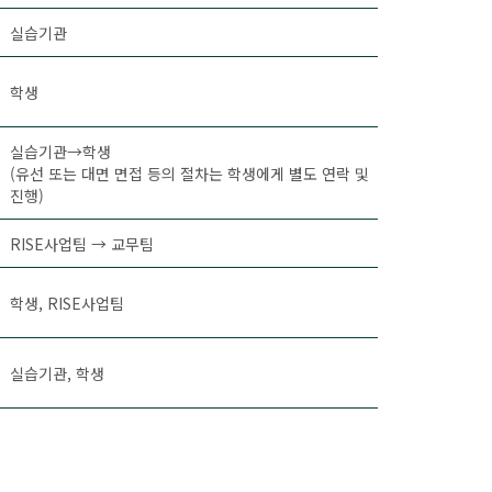
실습기관
학생
실습기관→학생
(유선 또는 대면 면접 등의 절차는 학생에게 별도 연락 및
진행)
RISE사업팀 → 교무팀
학생, RISE사업팀
실습기관, 학생