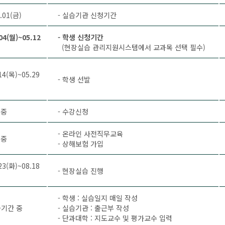
.01(금)
- 실습기관 신청기간
04(월)~05.12
- 학생 신청기간
(현장실습 관리지원시스템에서 교과목 선택 필수)
14(목)~05.29
- 학생 선발
 중
- 수강신청
- 온라인 사전직무교육
 중
- 상해보험 가입
23(화)~08.18
- 현장실습 진행
- 학생 : 실습일지 매일 작성
기간 중
- 실습기관 : 출근부 작성
- 단과대학 : 지도교수 및 평가교수 입력