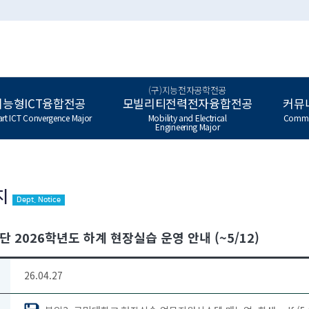
(구)지능전자공학전공
지능형ICT융합전공
모빌리티전력전자융합전공
커뮤
rt ICT Convergence Major
Mobility and Electrical
Commu
Engineering Major
지
Dept. Notice
단 2026학년도 하계 현장실습 운영 안내 (~5/12)
26.04.27