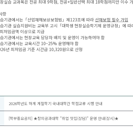
장실습 교과목은 전공 최대 9학점, 전공+일반선택 최대 18학점까지만 이수 
의사항
실습기관에서는「산업재해보상보험법」제123조에 따라
산재보험 필수 가입
실습기관 실습지원비는 교육부 고시「대학생 현장실습학기제 운영규정」에 따
저임금액 이상으로 지급
습기관에서는 현장교육 담당자 배치 및 운영이 가능하여야 함
습기관에서는 교육시간 10~25% 운영해야 함
026년 최저임금 기준 시간급 10,320원으로 산정
2026학년도 하계 계절학기 국내대학간 학점교류 시행 안내
[학부중요공지] ★창의공과대학 "취업 맛집(상담)" 운영 안내(상시)★