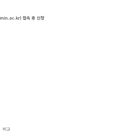
kmin.ac.k
r) 접속 후 신청
비고