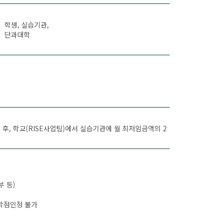
학생, 실습기관,
단과대학
 후, 학교(RISE사업팀)에서 실습기관에 월 최저임금액의 2
 등)
 학점인정 불가