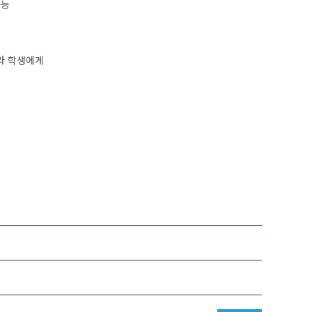
가능
라 학생에게