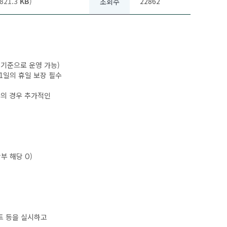
21.3
KB
)
22862
조회수
기준으로 운영 가능)
 1일의 휴일 보장 필수
등의 경우 추가적인
부 해당 O)
이트 등을 실시하고