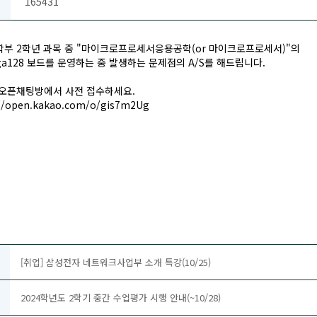
165431
부 2학년 과목 중 "마이크로프로세서응용공학(or 마이크로프로세서)"의
ga128 보드를 운영하는 중 발생하는 문제점의 A/S를 해드립니다.
오픈채팅방에서 사전 접수하세요.
://open.kakao.com/o/gis7m2Ug
[취업] 삼성전자 네트워크사업부 소개 특강(10/25)
2024학년도 2학기 중간 수업평가 시행 안내(~10/28)