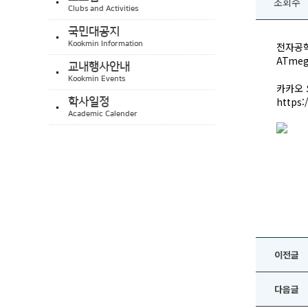
조회수
Clubs and Activities
국민대공지
Kookmin Information
전자공학
ATme
교내행사안내
Kookmin Events
카카오 
https
학사일정
Academic Calender
이전글
다음글