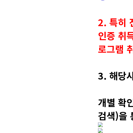
2. 특
인증 취득
로그램 
3. 해
개별 확
검색)을 