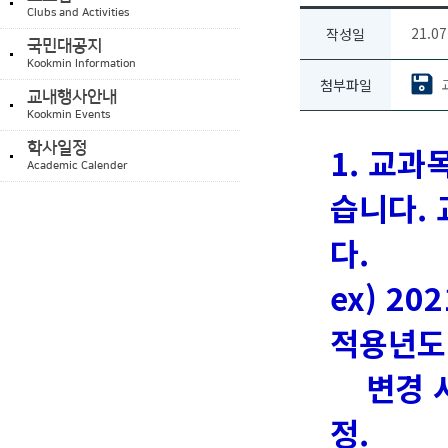
Clubs and Activities
21.07
작성일
국민대공지
Kookmin Information
첨부파일
교내행사안내
Kookmin Events
학사일정
1. 교
Academic Calender
습니다.
다.
ex) 2
적용년도
변경 시
정.